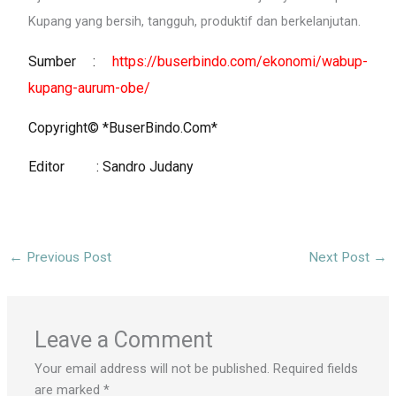
Kupang yang bersih, tangguh, produktif dan berkelanjutan.
Sumber :
https://buserbindo.com/ekonomi/wabup-
kupang-aurum-obe/
Copyright© *BuserBindo.Com*
Editor : Sandro Judany
←
Previous Post
Next Post
→
Leave a Comment
Your email address will not be published.
Required fields
are marked
*