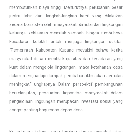
membutuhkan biaya tinggi. Menurutnya, perubahan besar
justru lahir dari langkah-langkah kecil yang dilakukan
secara konsisten oleh masyarakat, dimulai dari lingkungan
keluarga, kebiasaan memilah sampah, hingga tumbuhnya
kesadaran kolektif untuk menjaga lingkungan sekitar.
“Pemerintah Kabupaten Kupang meyakini bahwa ketika
masyarakat desa memiliki kapasitas dan kesadaran yang
kuat dalam mengelola lingkungan, maka ketahanan desa
dalam menghadapi dampak perubahan iklim akan semakin
meningkat,” ungkapnya. Dalam perspektif pembangunan
berkelanjutan, penguatan kapasitas masyarakat dalam
pengelolaan lingkungan merupakan investasi sosial yang
sangat penting bagi masa depan desa.
Kesadaran ekologis yang tumbuh dari masyarakat akan