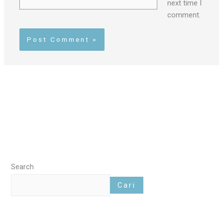
next time I
comment.
Search
Cari