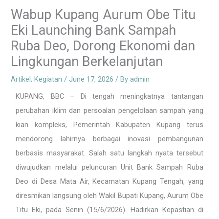
Wabup Kupang Aurum Obe Titu
Eki Launching Bank Sampah
Ruba Deo, Dorong Ekonomi dan
Lingkungan Berkelanjutan
Artikel
,
Kegiatan
/
June 17, 2026
/ By
admin
KUPANG, BBC – Di tengah meningkatnya tantangan
perubahan iklim dan persoalan pengelolaan sampah yang
kian kompleks, Pemerintah Kabupaten Kupang terus
mendorong lahirnya berbagai inovasi pembangunan
berbasis masyarakat. Salah satu langkah nyata tersebut
diwujudkan melalui peluncuran Unit Bank Sampah Ruba
Deo di Desa Mata Air, Kecamatan Kupang Tengah, yang
diresmikan langsung oleh Wakil Bupati Kupang, Aurum Obe
Titu Eki, pada Senin (15/6/2026). Hadirkan Kepastian di