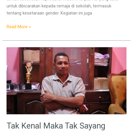
untuk dibicarakan kepada remaja di sekolah, termasuk
tentang kesetaraan gender. Kegiatan ini juga
Read More »
Tak
Kenal
Maka
Tak
Sayang
Tak Kenal Maka Tak Sayang