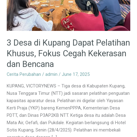
Fokus
Cegah
Kekerasan
dan
Bencana
3 Desa di Kupang Dapat Pelatihan
Khusus, Fokus Cegah Kekerasan
dan Bencana
Cerita Perubahan
/
admin
/
June 17, 2025
KUPANG, VICTORYNEWS – Tiga desa di Kabupaten Kupang,
Nusa Tenggara Timur (NTT) jadi sasaran pelatihan penguatan
kapasitas aparatur desa. Pelatihan ini digelar oleh Yayasan
Kerti Praja (YKP) bareng KemenPPPA, Kementerian Desa
PDTT, dan Dinas P3AP2KB NTT. Ketiga desa itu adalah Desa
Mata Air, Oefafi, dan Pukdale. Kegiatan berlangsung di Hotel
Sotis Kupang, Senin (28/4/2025). Pelatihan ini membekali