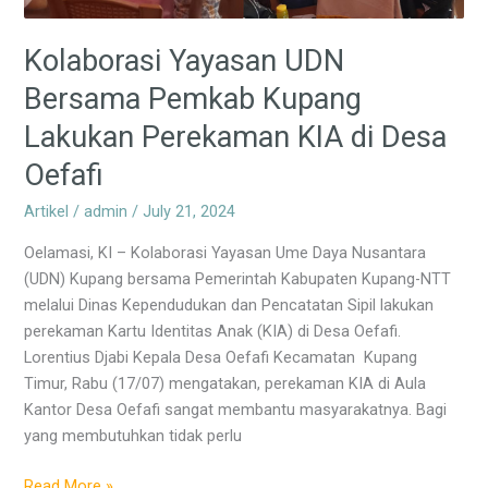
Oefafi
Kolaborasi Yayasan UDN
Bersama Pemkab Kupang
Lakukan Perekaman KIA di Desa
Oefafi
Artikel
/
admin
/
July 21, 2024
Oelamasi, KI – Kolaborasi Yayasan Ume Daya Nusantara
(UDN) Kupang bersama Pemerintah Kabupaten Kupang-NTT
melalui Dinas Kependudukan dan Pencatatan Sipil lakukan
perekaman Kartu Identitas Anak (KIA) di Desa Oefafi.
Lorentius Djabi Kepala Desa Oefafi Kecamatan Kupang
Timur, Rabu (17/07) mengatakan, perekaman KIA di Aula
Kantor Desa Oefafi sangat membantu masyarakatnya. Bagi
yang membutuhkan tidak perlu
Read More »