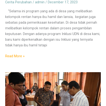
Cerita Perubahan
/
admin
/
December 17, 2023
“Selama ini program yang ada di desa yang melibatkan
kelompok rentan hanya ibu hamil dan lansia, kegiatan juga
sebatas pada pemeriksaan kesehatan. Di desa tidak pernah
melibatkan kelompok rentan dalam proses pengambilan
keputusan. Dengan adanya program Inklusi UDN di desa kami,
baru kami diperkenalkan dengan isu Inklusi yang ternyata
tidak hanya ibu hamil tetapi
Read More »
Berbagi
Kewirausahaan
Sosial