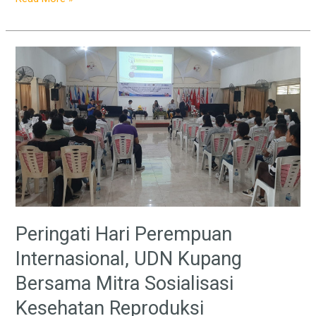
Peringati
Hari
Perempuan
Internasional,
UDN
Kupang
Bersama
Mitra
Sosialisasi
Kesehatan
Reproduksi
Peringati Hari Perempuan
Internasional, UDN Kupang
Bersama Mitra Sosialisasi
Kesehatan Reproduksi