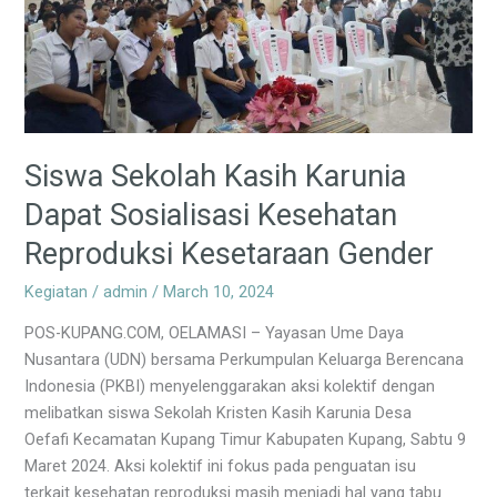
Dapat
Sosialisasi
Kesehatan
Reproduksi
Kesetaraan
Gender
Siswa Sekolah Kasih Karunia
Dapat Sosialisasi Kesehatan
Reproduksi Kesetaraan Gender
Kegiatan
/
admin
/
March 10, 2024
POS-KUPANG.COM, OELAMASI – Yayasan Ume Daya
Nusantara (UDN) bersama Perkumpulan Keluarga Berencana
Indonesia (PKBI) menyelenggarakan aksi kolektif dengan
melibatkan siswa Sekolah Kristen Kasih Karunia Desa
Oefafi Kecamatan Kupang Timur Kabupaten Kupang, Sabtu 9
Maret 2024. Aksi kolektif ini fokus pada penguatan isu
terkait kesehatan reproduksi masih menjadi hal yang tabu