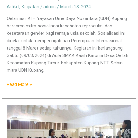
Artikel
,
Kegiatan
/
admin
/
March 13, 2024
Oelamasi, KI – Yayasan Ume Daya Nusantara (UDN) Kupang
bersama mitra sosialisasi kesehatan reproduksi dan
kesetaraan gender bagi remaja usia sekolah. Sosialisasi ini
digelar untuk memperingati hari Perempuan Internasional
tanggal 8 Maret setiap tahunnya. Kegiatan ini berlangsung,
Sabtu (09/03/2024) di Aula SMAK Kasih Karunia Desa Oefafi
Kecamatan Kupang Timur, Kabupaten Kupang-NTT. Selain
mitra UDN Kupang,
Read More »
Siswa
Sekolah
Kasih
Karunia