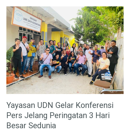
Yayasan
UDN
Gelar
Konferensi
Pers
Jelang
Peringatan
3
Hari
Besar
Sedunia
Yayasan UDN Gelar Konferensi
Pers Jelang Peringatan 3 Hari
Besar Sedunia