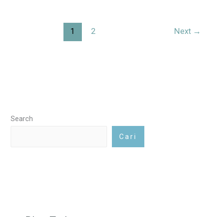
1
2
Next
→
Search
Cari