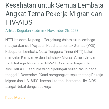
Kesehatan untuk Semua Lembata
Angkat Tema Pekerja Migran dan
HIV-AIDS
Artikel
,
Kegiatan
/
admin
/
November 26, 2023
NTTHits.com, Kupang – Tergabung dalam tujuh lembaga
masyarakat sipil Yayasan Kesehatan untuk Semua (YKS)
Kabupaten Lembata, Nusa Tenggara Timur (NTT) bakal
mengelar Kampanye dan Talkshow Migrasi Aman dengan
topik Pekerja Migran dan HIV-AIDS sebagai bagian dari
aksi Hari AIDS sedunia yang diperingati setiap tahun pada
tanggal 1 Desember. “Kami mengangkat topik tentang Pekerja
Migran dan HIV-AIDS, karena kita tahu bersama HIV-AIDS
sangat dekat dengan pekerja
Read More »