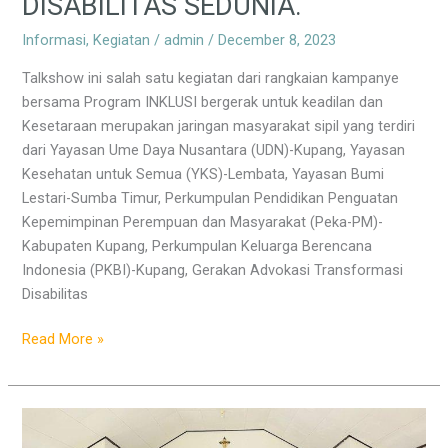
DISABILITAS SEDUNIA.
Informasi
,
Kegiatan
/
admin
/
December 8, 2023
Talkshow ini salah satu kegiatan dari rangkaian kampanye
bersama Program INKLUSI bergerak untuk keadilan dan
Kesetaraan merupakan jaringan masyarakat sipil yang terdiri
dari Yayasan Ume Daya Nusantara (UDN)-Kupang, Yayasan
Kesehatan untuk Semua (YKS)-Lembata, Yayasan Bumi
Lestari-Sumba Timur, Perkumpulan Pendidikan Penguatan
Kepemimpinan Perempuan dan Masyarakat (Peka-PM)-
Kabupaten Kupang, Perkumpulan Keluarga Berencana
Indonesia (PKBI)-Kupang, Gerakan Advokasi Transformasi
Disabilitas
Read More »
Kampanye
16HAKtP,