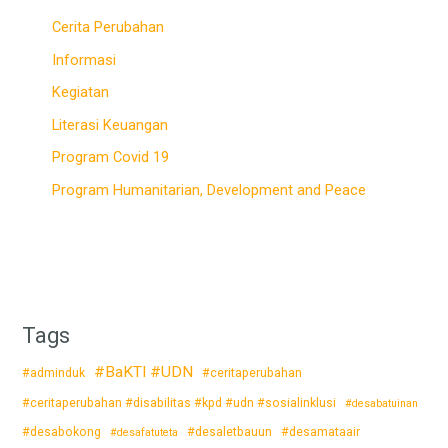
Cerita Perubahan
Informasi
Kegiatan
Literasi Keuangan
Program Covid 19
Program Humanitarian, Development and Peace
Tags
#BaKTI #UDN
#adminduk
#ceritaperubahan
#ceritaperubahan #disabilitas #kpd #udn #sosialinklusi
#desabatuinan
#desabokong
#desaletbauun
#desamataair
#desafatuteta