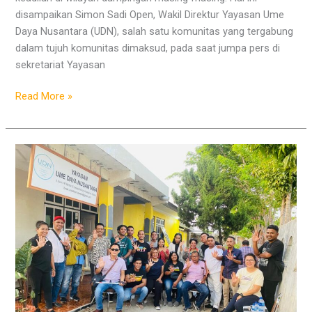
disampaikan Simon Sadi Open, Wakil Direktur Yayasan Ume
Daya Nusantara (UDN), salah satu komunitas yang tergabung
dalam tujuh komunitas dimaksud, pada saat jumpa pers di
sekretariat Yayasan
Read More »
Yayasan
UDN
Gelar
Sejumlah
Kegiatan