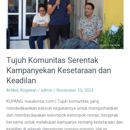
Keadilan
Tujuh Komunitas Serentak
Kampanyekan Kesetaraan dan
Keadilan
Artikel
,
Kegiatan
/
admin
/
November 25, 2023
KUPANG, nusalontar.com | Tujuh komunitas yang
mendedikasikan seluruh kegiatannya untuk memperhatikan
dan memberdayakan kelompok-kelompok rentan, bergerak
bersama untuk melakukan kampanye tentang kesetaraan dan
keadilan di wilayah dampingan masing-masing. Hal ini