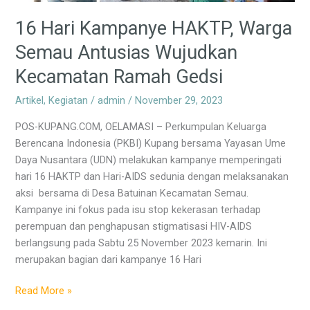
Ramah
Gedsi
16 Hari Kampanye HAKTP, Warga
Semau Antusias Wujudkan
Kecamatan Ramah Gedsi
Artikel
,
Kegiatan
/
admin
/
November 29, 2023
POS-KUPANG.COM, OELAMASI – Perkumpulan Keluarga
Berencana Indonesia (PKBI) Kupang bersama Yayasan Ume
Daya Nusantara (UDN) melakukan kampanye memperingati
hari 16 HAKTP dan Hari-AIDS sedunia dengan melaksanakan
aksi bersama di Desa Batuinan Kecamatan Semau.
Kampanye ini fokus pada isu stop kekerasan terhadap
perempuan dan penghapusan stigmatisasi HIV-AIDS
berlangsung pada Sabtu 25 November 2023 kemarin. Ini
merupakan bagian dari kampanye 16 Hari
Read More »