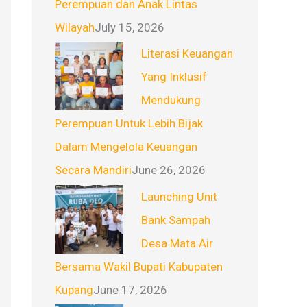
Perempuan dan Anak Lintas
Wilayah
July 15, 2026
Literasi Keuangan
Yang Inklusif
Mendukung
Perempuan Untuk Lebih Bijak
Dalam Mengelola Keuangan
Secara Mandiri
June 26, 2026
Launching Unit
Bank Sampah
Desa Mata Air
Bersama Wakil Bupati Kabupaten
Kupang
June 17, 2026