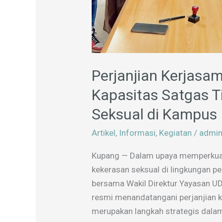
Perjanjian Kerjasa
Kapasitas Satgas T
Seksual di Kampus
Artikel
,
Informasi
,
Kegiatan
/
admi
Kupang — Dalam upaya memperkua
kekerasan seksual di lingkungan pe
bersama Wakil Direktur Yayasan UD
resmi menandatangani perjanjian k
merupakan langkah strategis dala