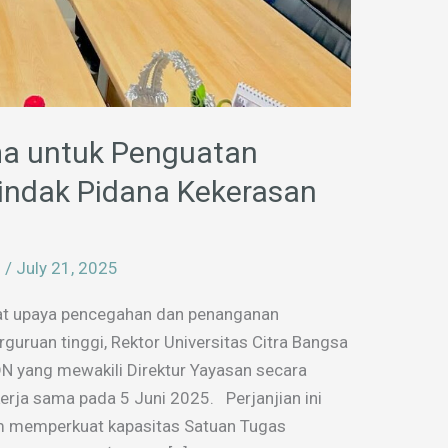
ma untuk Penguatan
indak Pidana Kekerasan
n
/
July 21, 2025
t upaya pencegahan dan penanganan
rguruan tinggi, Rektor Universitas Citra Bangsa
N yang mewakili Direktur Yayasan secara
erja sama pada 5 Juni 2025. Perjanjian ini
m memperkuat kapasitas Satuan Tugas