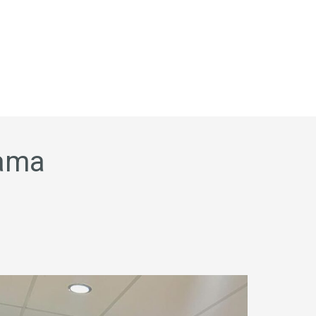
BERANDA
TENTANG
sama