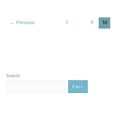
←
Previous
1
…
9
10
Search
Cari