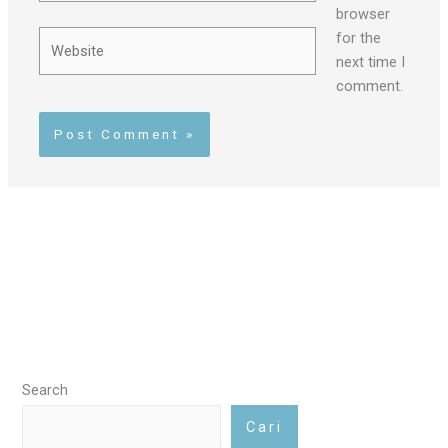
browser
Website
for the
next time I
comment.
Search
Cari