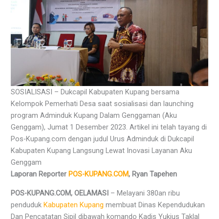
SOSIALISASI – Dukcapil Kabupaten Kupang bersama
Kelompok Pemerhati Desa saat sosialisasi dan launching
program Adminduk Kupang Dalam Genggaman (Aku
Genggam), Jumat 1 Desember 2023. Artikel ini telah tayang di
Pos-Kupang.com dengan judul Urus Adminduk di Dukcapil
Kabupaten Kupang Langsung Lewat Inovasi Layanan Aku
Genggam
Laporan Reporter
POS-KUPANG.COM
, Ryan Tapehen
POS-KUPANG.COM, OELAMASI
– Melayani 380an ribu
penduduk
Kabupaten Kupang
membuat Dinas Kependudukan
Dan Pencatatan Sipil dibawah komando Kadis Yukius Taklal