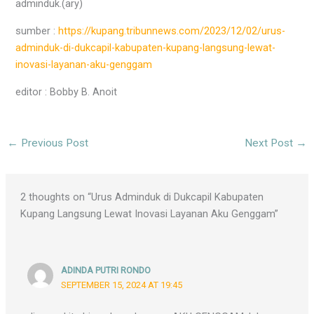
adminduk.(ary)
sumber :
https://kupang.tribunnews.com/2023/12/02/urus-
adminduk-di-dukcapil-kabupaten-kupang-langsung-lewat-
inovasi-layanan-aku-genggam
editor : Bobby B. Anoit
←
Previous Post
Next Post
→
2 thoughts on “Urus Adminduk di Dukcapil Kabupaten
Kupang Langsung Lewat Inovasi Layanan Aku Genggam”
ADINDA PUTRI RONDO
SEPTEMBER 15, 2024 AT 19:45