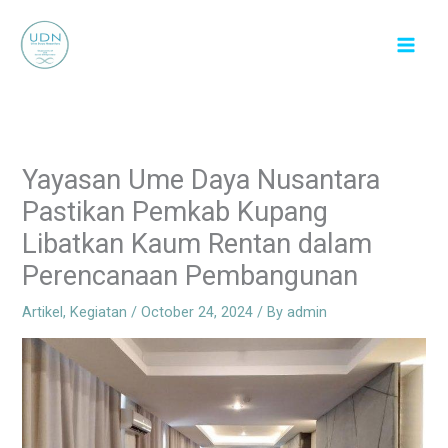
Skip
to
content
Yayasan Ume Daya Nusantara
Pastikan Pemkab Kupang
Libatkan Kaum Rentan dalam
Perencanaan Pembangunan
Artikel
,
Kegiatan
/
October 24, 2024
/ By
admin