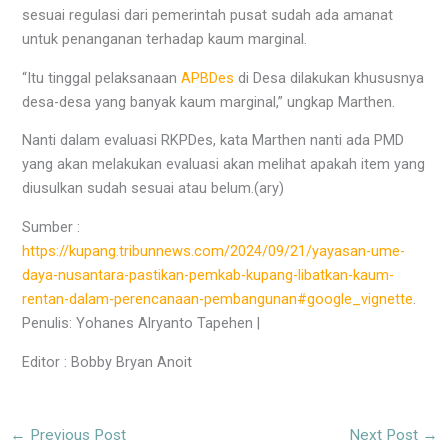
sesuai regulasi dari pemerintah pusat sudah ada amanat
untuk penanganan terhadap kaum marginal.
“Itu tinggal pelaksanaan
APBDes
di Desa dilakukan khususnya
desa-desa yang banyak kaum marginal,” ungkap Marthen.
Nanti dalam evaluasi RKPDes, kata Marthen nanti ada PMD
yang akan melakukan evaluasi akan melihat apakah item yang
diusulkan sudah sesuai atau belum.(ary)
Sumber :
https://kupang.tribunnews.com/2024/09/21/yayasan-ume-
daya-nusantara-pastikan-pemkab-kupang-libatkan-kaum-
rentan-dalam-perencanaan-pembangunan#google_vignette
.
Penulis: Yohanes Alryanto Tapehen |
Editor : Bobby Bryan Anoit
←
Previous Post
Next Post
→