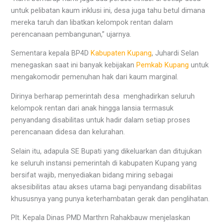
untuk pelibatan kaum inklusi ini, desa juga tahu betul dimana
mereka taruh dan libatkan kelompok rentan dalam
perencanaan pembangunan,” ujarnya.
Sementara kepala BP4D
Kabupaten Kupang
, Juhardi Selan
menegaskan saat ini banyak kebijakan
Pemkab Kupang
untuk
mengakomodir pemenuhan hak dari kaum marginal.
Dirinya berharap pemerintah desa menghadirkan seluruh
kelompok rentan dari anak hingga lansia termasuk
penyandang disabilitas untuk hadir dalam setiap proses
perencanaan didesa dan kelurahan.
Selain itu, adapula SE Bupati yang dikeluarkan dan ditujukan
ke seluruh instansi pemerintah di kabupaten Kupang yang
bersifat wajib, menyediakan bidang miring sebagai
aksesibilitas atau akses utama bagi penyandang disabilitas
khususnya yang punya keterhambatan gerak dan penglihatan.
Plt. Kepala Dinas PMD Marthrn Rahakbauw menjelaskan