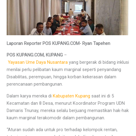
Laporan Reporter POS KUPANG.COM- Ryan Tapehen
POS KUPANG.COM, KUPANG
–
Yayasan Ume Daya Nusantara
yang bergerak di bidang inklusi
menilai perlu pelibatan kaum marginal seperti penyandang
Disabilitas, perempuan, hingga korban kekerasan dalam
perencanaan pembangunan.
Dalam karya mereka di
Kabupaten Kupang
saat ini di 5
Kecamatan dan 8 Desa, menurut Koordinator Program UDN
Damaris Tnunay, mereka selalu berjuang memastikan hak-hak
kaum marginal terakomodir dalam pembangunan.
“Aturan sudah ada untuk pro terhadap kelompok rentan,