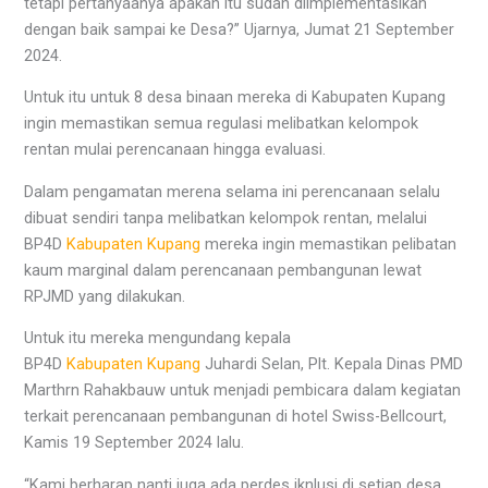
tetapi pertanyaanya apakah itu sudah diimplementasikan
dengan baik sampai ke Desa?” Ujarnya, Jumat 21 September
2024.
Untuk itu untuk 8 desa binaan mereka di Kabupaten Kupang
ingin memastikan semua regulasi melibatkan kelompok
rentan mulai perencanaan hingga evaluasi.
Dalam pengamatan merena selama ini perencanaan selalu
dibuat sendiri tanpa melibatkan kelompok rentan, melalui
BP4D
Kabupaten Kupang
mereka ingin memastikan pelibatan
kaum marginal dalam perencanaan pembangunan lewat
RPJMD yang dilakukan.
Untuk itu mereka mengundang kepala
BP4D
Kabupaten Kupang
Juhardi Selan, Plt. Kepala Dinas PMD
Marthrn Rahakbauw untuk menjadi pembicara dalam kegiatan
terkait perencanaan pembangunan di hotel Swiss-Bellcourt,
Kamis 19 September 2024 lalu.
“Kami berharap nanti juga ada perdes iknlusi di setiap desa